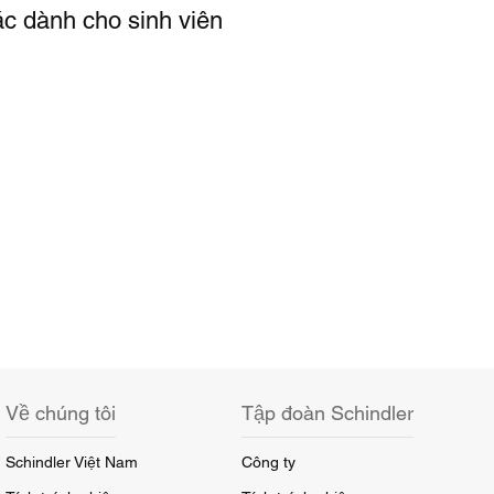
ác dành cho sinh viên
Về chúng tôi
Tập đoàn Schindler
Schindler Việt Nam
Công ty