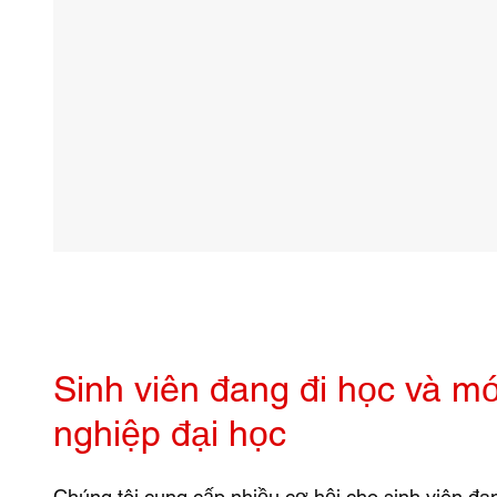
Sinh viên đang đi học và mớ
nghiệp đại học
Chúng tôi cung cấp nhiều cơ hội cho sinh viên đa