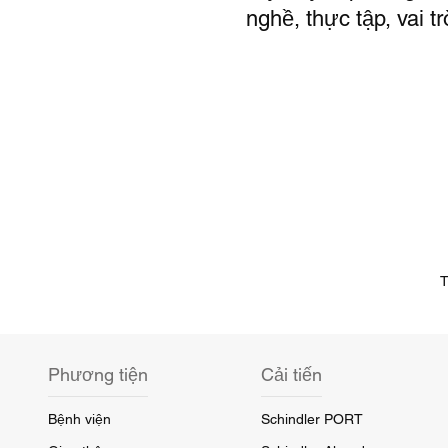
nghề, thực tập, vai 
T
Phương tiện
Cải tiến
Bệnh viện
Schindler PORT