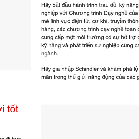
Hãy bắt đầu hành trình trau dồi kỹ năng
nghiệp với Chương trình Dạy nghề của 
mê lĩnh vực điện tử, cơ khí, truyền thô
hàng, các chương trình dạy nghề toàn 
cung cấp một môi trường có sự hỗ trợ đ
kỹ năng và phát triển sự nghiệp cùng c
ngành.
Hãy gia nhập Schindler và khám phá lộ 
mãn trong thế giới năng động của các g
i tốt
ng đi học