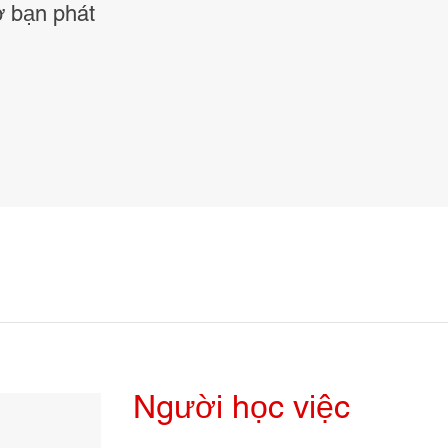
ợ bạn phát
Người học việc