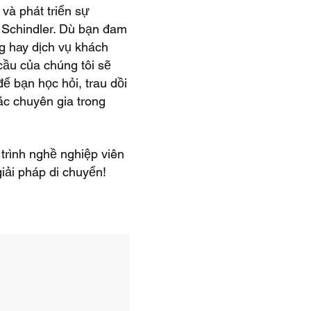
 và phát triển sự
Schindler. ​Dù bạn đam
ng hay dịch vụ khách
cầu của chúng tôi sẽ
ể bạn học hỏi, trau dồi
ác chuyên gia trong
trình nghề nghiệp viên
iải pháp di chuyển!​