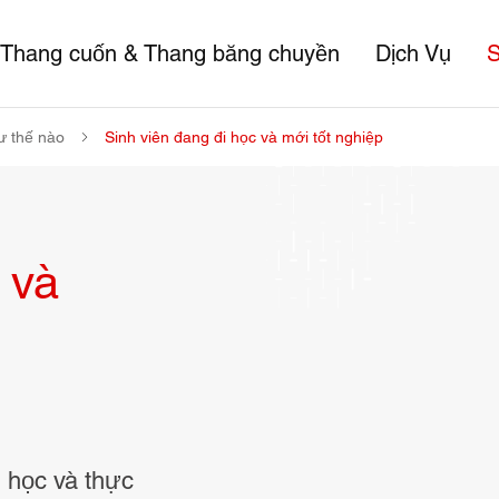
Thang cuốn & Thang băng chuyền
Dịch Vụ
S
ư thế nào
Sinh viên đang đi học và mới tốt nghiệp
 và
 học và thực