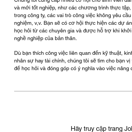
và mới tốt nghiệp, như các chương trình thực tập,
trong công ty, các vai trò công việc không yêu cầu
nghiệm, v,v.​ Bạn sẽ có cơ hội thực hiện các dự án
học hỏi từ các chuyên gia và được hỗ trợ khi khởi 
nghề nghiệp của bản thân.
Dù bạn thích công việc liên quan đến kỹ thuật, ki
nhân sự hay tài chính, chúng tôi sẽ tìm cho bạn vị 
để học hỏi và đóng góp có ý nghĩa vào việc nâng 
Hãy truy cập trang Jo