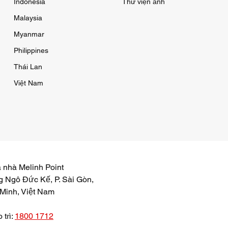
Indonesia
Thư viện ảnh
Malaysia
Myanmar
Philippines
Thái Lan
Việt Nam
a nhà Melinh Point
 Ngô Đức Kế, P. Sài Gòn,
 Minh, Việt Nam
 trì:
1800 1712