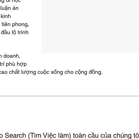
 luận án
 kinh
 tiên phong,
đầu lộ trình
nh doanh,
trí phù hợp
cao chất lượng cuộc sống cho cộng đồng.​
b Search (Tìm Việc làm) toàn cầu của chúng tôi