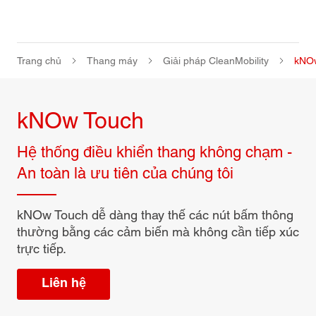
Trang chủ
Thang máy
Giải pháp CleanMobility
kNO
kNOw Touch
Hệ thống điều khiển thang không chạm -
An toàn là ưu tiên của chúng tôi
kNOw Touch dễ dàng thay thế các nút bấm thông
thường bằng các cảm biến mà không cần tiếp xúc
trực tiếp.
Liên hệ