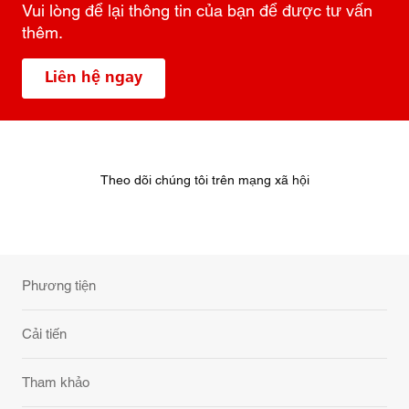
Vui lòng để lại thông tin của bạn để được tư vấn
thêm.
Liên hệ ngay
Theo dõi chúng tôi trên mạng xã hội
Phương tiện
Cải tiến
Tham khảo