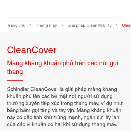
Trang chủ
Thang máy
Giải pháp CleanMobility
Clea
CleanCover
Màng kháng khuẩn phủ trên các nút gọi
thang
Schindler CleanCover là giải pháp màng kháng
khuẩn phủ lên các bề mặt nơi người sử dụng
thường xuyên tiếp xúc trong thang máy, ví dụ như
bảng bấm gọi tầng và tay vịn. Màng kháng khuẩn
này có đặc tính khử trùng mạnh, ngăn sự lây lan
của các vi khuẩn có hại khi sử dụng thang máy.