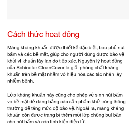
Cách thức hoạt động
Màng kháng khuẩn được thiết kế đặc biệt, bao phủ nút
bấm và các bề mặt, giúp cho người dùng được bảo vệ
khỏi vi khuẩn lây lan do tiếp xúc. Nguyên lý hoạt động
của Schindler CleanCover là giải phóng chất kháng
khuẩn trên bề mặt nhằm vô hiệu hóa các tác nhân lây
nhiễm bệnh.
Lớp kháng khuẩn này cũng cho phép vệ sinh nút bấm
và bề mặt dễ dàng bằng các sản phẩm khử trùng thông
thường để tăng mức độ bảo vệ. Ngoài ra, màng kháng
khuẩn còn được trang bị thêm một lớp chống bụi bẩn
cho nút bấm và các linh kiện điện tử.