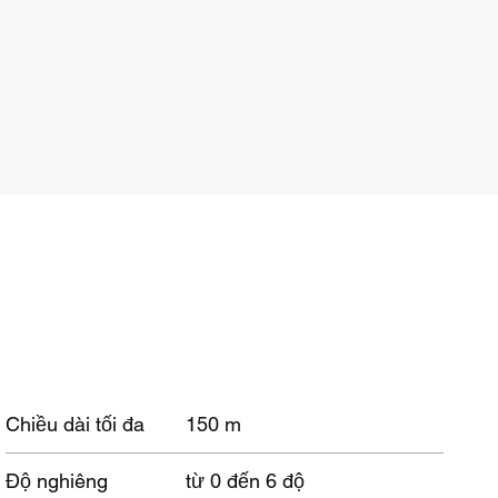
Chiều dài tối đa
150 m
Độ nghiêng
từ 0 đến 6 độ