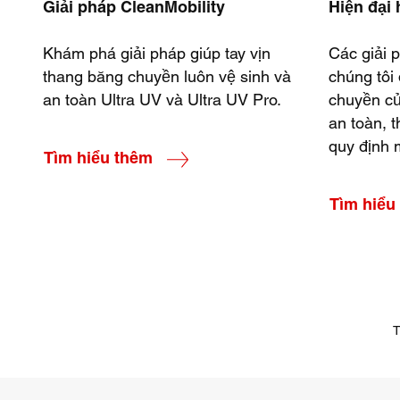
Giải pháp CleanMobility
Hiện đại
Khám phá giải pháp giúp tay vịn
Các giải 
thang băng chuyền luôn vệ sinh và
chúng tôi
an toàn Ultra UV và Ultra UV Pro.
chuyền củ
an toàn, t
quy định 
Tìm hiểu thêm
Tìm hiểu
T