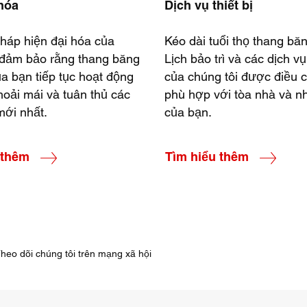
 hóa
Dịch vụ thiết bị
pháp hiện đại hóa của
Kéo dài tuổi thọ thang bă
 đảm bảo rằng thang băng
Lịch bảo trì và các dịch v
a bạn tiếp tục hoạt động
của chúng tôi được điều 
hoải mái và tuân thủ các
phù hợp với tòa nhà và n
mới nhất.
của bạn.
 thêm
Tìm hiểu thêm
heo dõi chúng tôi trên mạng xã hội