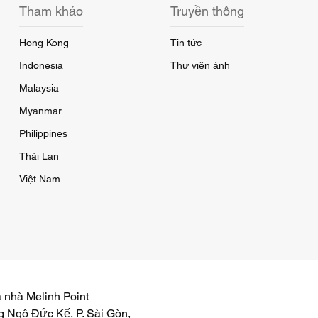
Tham khảo
Truyền thông
Hong Kong
Tin tức
Indonesia
Thư viện ảnh
Malaysia
Myanmar
Philippines
Thái Lan
Việt Nam
a nhà Melinh Point
 Ngô Đức Kế, P. Sài Gòn,