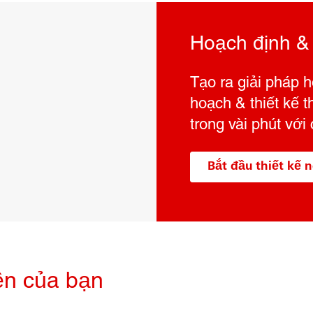
Hoạch định & 
Tạo ra giải pháp 
hoạch & thiết kế 
trong vài phút với
Bắt đầu thiết kế 
ền của bạn