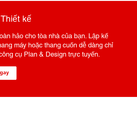
Thiết kế
hoàn hảo cho tòa nhà của bạn. Lập kế
thang máy hoặc thang cuốn dễ dàng chỉ
 công cụ Plan & Design trực tuyến.
ngay