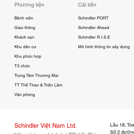
Phương tiện
Cải tiến
Bệnh viện
Schindler PORT
Giao thông
Schindler Ahead
Khách sạn
Schindler R.I.S.E
Khu dân cư
Mô hình thông tin xây dựng
Khu phức hợp
Tổ chức
Trung Tâm Thương Mại
TT Thể Thao & Triển Lãm
Văn phòng
Schindler Việt Nam Ltd.
Lầu 18, Tò
Số 2 đường