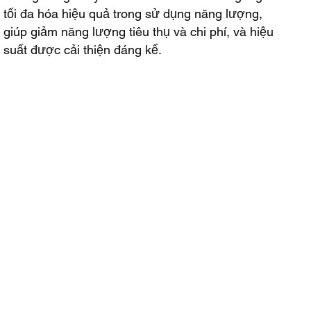
tối đa hóa hiệu quả trong sử dụng năng lượng,
giúp giảm năng lượng tiêu thụ và chi phí, và hiệu
suất được cải thiện đáng kể.