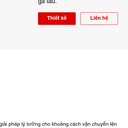
ga tàu.
Thiết kế
Liên hệ
giải pháp lý tưởng cho khoảng cách vận chuyển lên