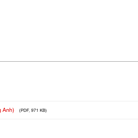
g Anh)
(PDF, 971 KB)