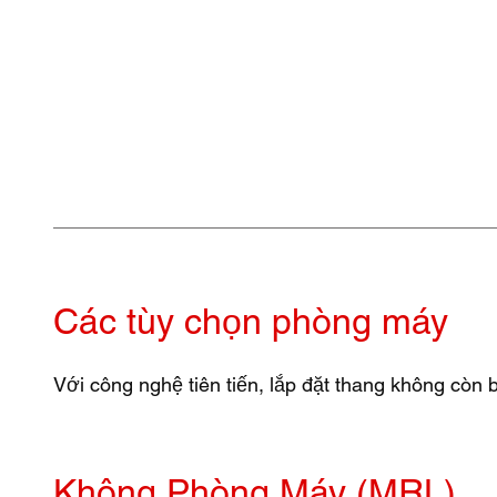
Các tùy chọn phòng máy
Với công nghệ tiên tiến, lắp đặt thang không cò
Không Phòng Máy (MRL)