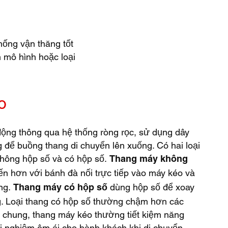
hống vận thăng tốt
 mô hình hoặc loại
o
động thông qua hệ thống ròng rọc, sử dụng dây
g để buồng thang di chuyển lên xuống. Có hai loại
hông hộp số và có hộp số.
Thang máy không
tiến hơn với bánh đà nối trực tiếp vào máy kéo và
ang.
dùng hộp số để xoay
Thang máy có hộp số
g. Loại thang có hộp số thường chậm hơn các
 chung, thang máy kéo thường tiết kiệm năng
i nghiệm êm ái cho hành khách khi di chuyển.