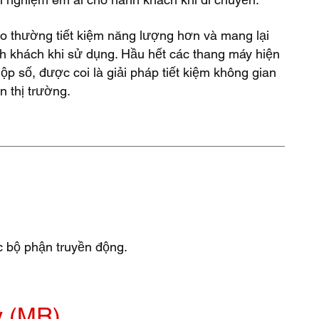
o thường tiết kiệm năng lượng hơn và mang lại
nh khách khi sử dụng. Hầu hết các thang máy hiện
ộp số, được coi là giải pháp tiết kiệm không gian
n thị trường.
c bộ phận truyền động.
 (MR)