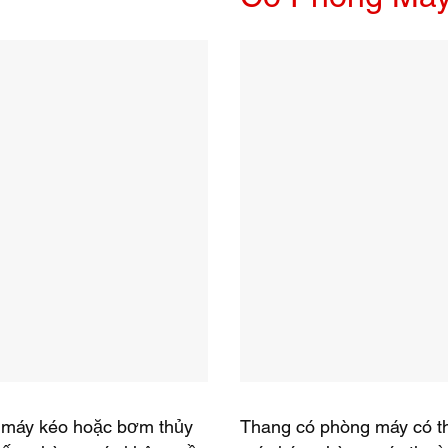
 máy kéo hoặc bơm thủy
Thang có phòng máy có th