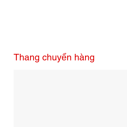
Thang chuyển hàng