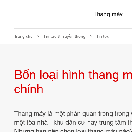
Thang máy
Trang chủ
Tin tức & Truyền thông
Tin tức
Bốn loại hình thang 
chính
Thang máy là một phần quan trọng trong v
một tòa nhà - khu dân cư hay trung tâm 
Nhưng bạn nên chọn loại thang máy nào?