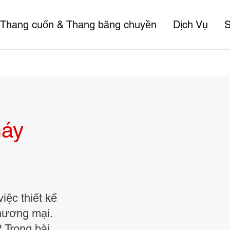
Thang cuốn & Thang băng chuyền
Dịch Vụ
S
máy
iệc thiết kế
thương mại.
 Trong bài