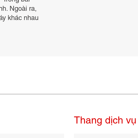
nh. Ngoài ra,
máy khác nhau
Thang dịch vụ