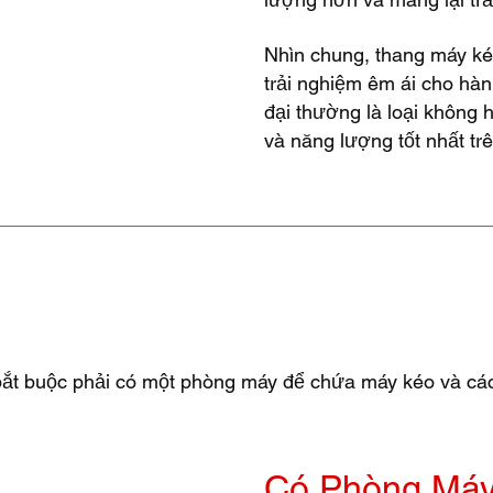
Nhìn chung, thang máy ké
trải nghiệm êm ái cho hà
đại thường là loại không h
và năng lượng tốt nhất trê
n bắt buộc phải có một phòng máy để chứa máy kéo và cá
Có Phòng Máy