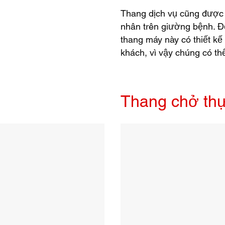
Thang dịch vụ cũng được 
nhân trên giường bệnh. Đ
thang máy này có thiết kế
khách, vì vậy chúng có th
Thang chở th