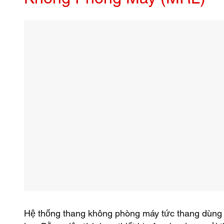
Hệ thống thang không phòng máy tức thang dùng