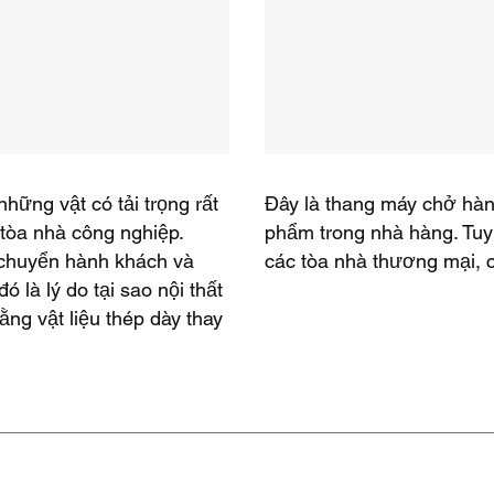
ững vật có tải trọng rất
Đây là thang máy chở hà
tòa nhà công nghiệp.
phẩm trong nhà hàng. Tuy
chuyển hành khách và
các tòa nhà thương mại, 
ó là lý do tại sao nội thất
ng vật liệu thép dày thay