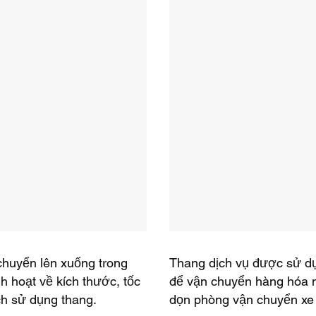
chuyển lên xuống trong
Thang dịch vụ được sử d
h hoạt về kích thước, tốc
để vận chuyển hàng hóa n
ch sử dụng thang.
dọn phòng vận chuyển xe 