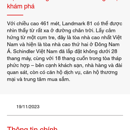
khám phá
Với chiều cao 461 mét, Landmark 81 có thể được
nhìn thấy từ rất xa ở đường chân trời. Lấy cảm
hứng từ một cụm tre, đây là tòa nhà cao nhất Việt
Nam và hiện là tòa nhà cao thứ hai ở Đông Nam
Á. Schindler Việt Nam đã lắp đặt không dưới 28
thang máy, cùng với 18 thang cuốn trong tòa tháp
phức hợp – bên cạnh khách sạn, nhà hàng và đài
quan sát, còn có căn hộ dịch vụ, căn hộ thương
mại và trung tâm mua sắm.
19/11/2023
Thông tin chính