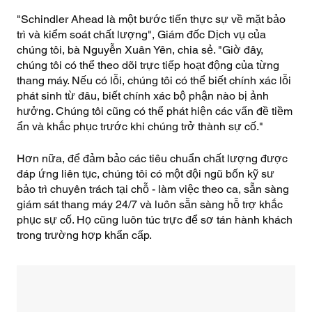
"Schindler Ahead là một bước tiến thực sự về mặt bảo
trì và kiểm soát chất lượng", Giám đốc Dịch vụ của
chúng tôi, bà Nguyễn Xuân Yên, chia sẻ. "Giờ đây,
chúng tôi có thể theo dõi trực tiếp hoạt động của từng
thang máy. Nếu có lỗi, chúng tôi có thể biết chính xác lỗi
phát sinh từ đâu, biết chính xác bộ phận nào bị ảnh
hưởng. Chúng tôi cũng có thể phát hiện các vấn đề tiềm
ẩn và khắc phục trước khi chúng trở thành sự cố."
Hơn nữa, để đảm bảo các tiêu chuẩn chất lượng được
đáp ứng liên tục, chúng tôi có một đội ngũ bốn kỹ sư
bảo trì chuyên trách tại chỗ - làm việc theo ca, sẵn sàng
giám sát thang máy 24/7 và luôn sẵn sàng hỗ trợ khắc
phục sự cố. Họ cũng luôn túc trực để sơ tán hành khách
trong trường hợp khẩn cấp.