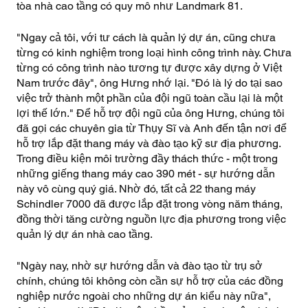
tòa nhà cao tầng có quy mô như Landmark 81.
"Ngay cả tôi, với tư cách là quản lý dự án, cũng chưa
từng có kinh nghiệm trong loại hình công trình này. Chưa
từng có công trình nào tương tự được xây dựng ở Việt
Nam trước đây", ông Hưng nhớ lại. "Đó là lý do tại sao
việc trở thành một phần của đội ngũ toàn cầu lại là một
lợi thế lớn." Để hỗ trợ đội ngũ của ông Hưng, chúng tôi
đã gọi các chuyên gia từ Thụy Sĩ và Anh đến tận nơi để
hỗ trợ lắp đặt thang máy và đào tạo kỹ sư địa phương.
Trong điều kiện môi trường đầy thách thức - một trong
những giếng thang máy cao 390 mét - sự hướng dẫn
này vô cùng quý giá. Nhờ đó, tất cả 22 thang máy
Schindler 7000 đã được lắp đặt trong vòng năm tháng,
đồng thời tăng cường nguồn lực địa phương trong việc
quản lý dự án nhà cao tầng.
"Ngày nay, nhờ sự hướng dẫn và đào tạo từ trụ sở
chính, chúng tôi không còn cần sự hỗ trợ của các đồng
nghiệp nước ngoài cho những dự án kiểu này nữa",