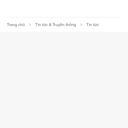
Trang chủ
Tin tức & Truyền thông
Tin tức