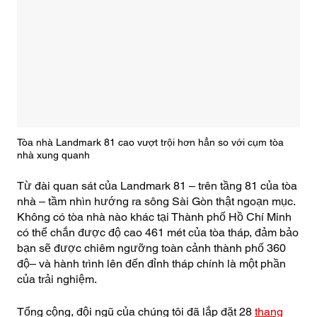
Tòa nhà Landmark 81 cao vượt trội hơn hẳn so với cụm tòa
nhà xung quanh
Từ đài quan sát của Landmark 81 – trên tầng 81 của tòa
nhà – tầm nhìn hướng ra sông Sài Gòn thật ngoạn mục.
Không có tòa nhà nào khác tại Thành phố Hồ Chí Minh
có thể chắn được độ cao 461 mét của tòa tháp, đảm bảo
bạn sẽ được chiêm ngưỡng toàn cảnh thành phố 360
độ– và hành trình lên đến đỉnh tháp chính là một phần
của trải nghiệm.
Tổng cộng, đội ngũ của chúng tôi đã lắp đặt 28
thang