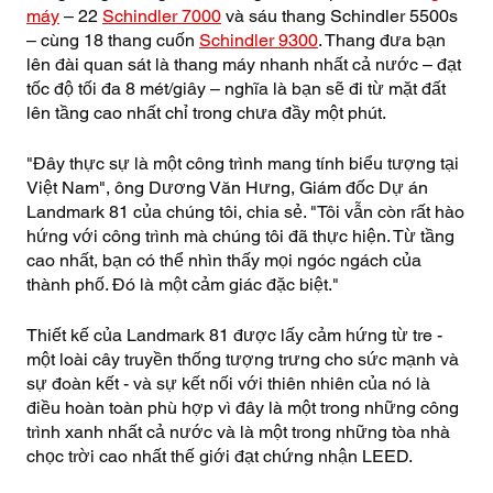
máy
– 22
Schindler 7000
và sáu thang Schindler 5500s
– cùng 18 thang cuốn
Schindler 9300
. Thang đưa bạn
lên đài quan sát là thang máy nhanh nhất cả nước – đạt
tốc độ tối đa 8 mét/giây – nghĩa là bạn sẽ đi từ mặt đất
lên tầng cao nhất chỉ trong chưa đầy một phút.
"Đây thực sự là một công trình mang tính biểu tượng tại
Việt Nam", ông Dương Văn Hưng, Giám đốc Dự án
Landmark 81 của chúng tôi, chia sẻ. "Tôi vẫn còn rất hào
hứng với công trình mà chúng tôi đã thực hiện. Từ tầng
cao nhất, bạn có thể nhìn thấy mọi ngóc ngách của
thành phố. Đó là một cảm giác đặc biệt."
Thiết kế của Landmark 81 được lấy cảm hứng từ tre -
một loài cây truyền thống tượng trưng cho sức mạnh và
sự đoàn kết - và sự kết nối với thiên nhiên của nó là
điều hoàn toàn phù hợp vì đây là một trong những công
trình xanh nhất cả nước và là một trong những tòa nhà
chọc trời cao nhất thế giới đạt chứng nhận LEED.