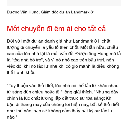
Dương Văn Hưng, Giám đốc dự án Landmark 81
Một chuyến đi êm ái cho tất cả
Đối với một dự án danh giá như Landmark 81, chất
lượng di chuyển là yếu tố then chốt. Một lần nữa, chiều
cao của tòa nhà lại là một vấn đề. Được ông Hùng mô tả
là "tòa nhà bó tre", và vì nó nhô cao trên bầu trời, nên
việc đôi khi nó lắc lư nhẹ khi có gió mạnh là điều không
thể tránh khỏi.
"Tùy thuộc vào thời tiết, tòa nhà có thể lắc lư khác nhau
từ sáng đến chiều hoặc tối", ông giải thích. "Nhưng đây
chính là lúc chất lượng lắp đặt thực sự tỏa sáng: Khi
bạn đi thang máy của chúng tôi hiện nay, bất kể thời tiết
như thế nào, bạn sẽ không cảm thấy bất kỳ sự lắc lư
nào."