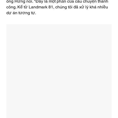
ông Hưng nói. "Đây là một phần của câu chuyện thành
công. Kể từ Landmark 81, chúng tôi đã xử lý khá nhiều
dự án tương tự.