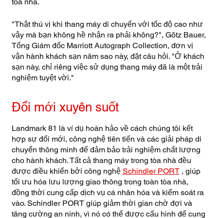
tòa nhà.
"Thật thú vị khi thang máy di chuyển với tốc độ cao như
vậy mà bạn không hề nhận ra phải không?", Götz Bauer,
Tổng Giám đốc Marriott Autograph Collection, đơn vị
vận hành khách sạn năm sao này, đặt câu hỏi. "Ở khách
sạn này, chỉ riêng việc sử dụng thang máy đã là một trải
nghiệm tuyệt vời."
Đổi mới xuyên suốt
Landmark 81 là ví dụ hoàn hảo về cách chúng tôi kết
hợp sự đổi mới, công nghệ tiên tiến và các giải pháp di
chuyển thông minh để đảm bảo trải nghiệm chất lượng
cho hành khách. Tất cả thang máy trong tòa nhà đều
được điều khiển bởi công nghệ
Schindler PORT
, giúp
tối ưu hóa lưu lượng giao thông trong toàn tòa nhà,
đồng thời cung cấp dịch vụ cá nhân hóa và kiểm soát ra
vào. Schindler PORT giúp giảm thời gian chờ đợi và
tăng cường an ninh, vì nó có thể được cấu hình để cung