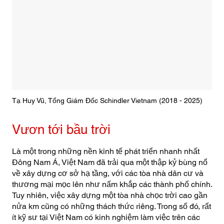
Tạ Huy Vũ, Tổng Giám Đốc Schindler Vietnam (2018 - 2025)
Vươn tới bầu trời
Là một trong những nền kinh tế phát triển nhanh nhất
Đông Nam Á, Việt Nam đã trải qua một thập kỷ bùng nổ
về xây dựng cơ sở hạ tầng, với các tòa nhà dân cư và
thương mại mọc lên như nấm khắp các thành phố chính.
Tuy nhiên, việc xây dựng một tòa nhà chọc trời cao gần
nửa km cũng có những thách thức riêng. Trong số đó, rất
ít kỹ sư tại Việt Nam có kinh nghiệm làm việc trên các