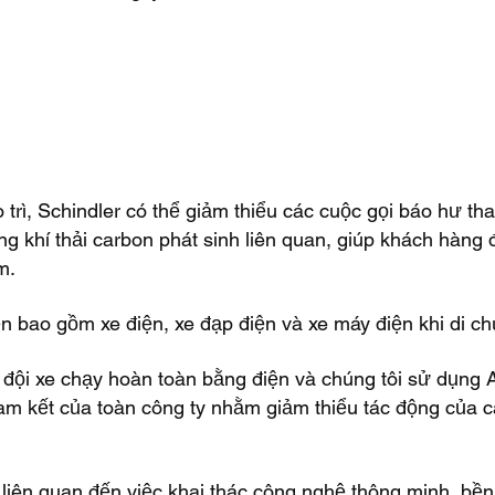
trì, Schindler có thể giảm thiểu các cuộc gọi báo hư th
ng khí thải carbon phát sinh liên quan, giúp khách hàng 
m.
n bao gồm xe điện, xe đạp điện và xe máy điện khi di c
c đội xe chạy hoàn toàn bằng điện và chúng tôi sử dụng A
cam kết của toàn công ty nhằm giảm thiểu tác động của c
liên quan đến việc khai thác công nghệ thông minh, bền