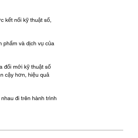
 kết nối kỹ thuật số,
ản phẩm và dịch vụ của
a đổi mới kỹ thuật số
in cậy hơn, hiệu quả
nhau đi trên hành trình