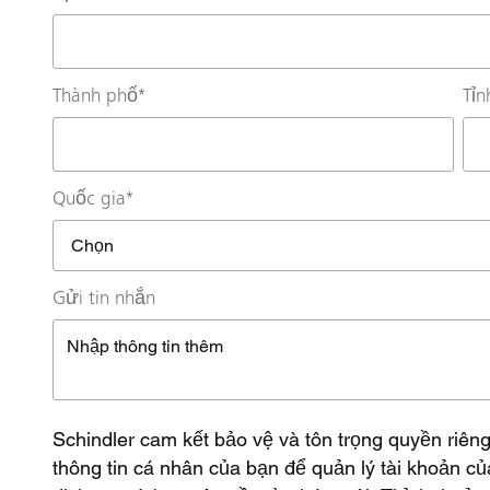
Thành phố
*
Tỉn
Quốc gia
*
Gửi tin nhắn
Schindler cam kết bảo vệ và tôn trọng quyền riêng
thông tin cá nhân của bạn để quản lý tài khoản 