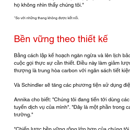
họ không nhìn thấy chúng tôi."
*So với những thang không được kết nối.
Bền vững theo thiết kế
Bằng cách lập kế hoạch ngăn ngừa và lên lịch bảo 
cuộc gọi thực sự cần thiết. Điều này làm giảm lượ
thượng là trung hòa carbon với ngân sách tiết kiệ
Và Schindler sẽ tăng các phương tiện sử dụng điệ
Annika cho biết: "Chúng tôi đang tiến tới dùng cá
tuyến dịch vụ của mình". "Đây là một phần trong 
trường."
"Chiến lược bền vững rộng lớn hơn của chúng tôi 