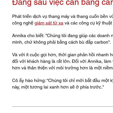
Đằng sau việc cân bằng ca
Phát triển dịch vụ thang máy và thang cuốn bền vữ
công nghệ
giám sát từ xa
và các công cụ kỹ thuật
Annika cho biết: "Chúng tôi đang giúp các doanh 
mình, chứ không phải bằng cách bù đắp carbon".
Và với ít cuộc gọi hơn, thời gian phản hồi nhanh 
đối với khách hàng là rất lớn. Đối với Annika, làm
hơn và thân thiện với môi trường hơn là một niềm
Cô ấy hào hứng: “Chúng tôi chỉ mới bắt đầu một k
này, một tương lai xanh hơn sẽ ở phía trước."