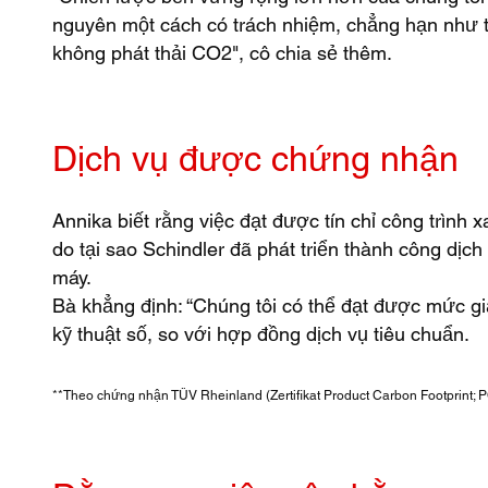
nguyên một cách có trách nhiệm, chẳng hạn như th
không phát thải CO2", cô chia sẻ thêm.
Dịch vụ được chứng nhận
Annika biết rằng việc đạt được tín chỉ công trình 
do tại sao Schindler đã phát triển thành công dị
máy.
Bà khẳng định: “Chúng tôi có thể đạt được mức gi
kỹ thuật số, so với hợp đồng dịch vụ tiêu chuẩn.
**Theo chứng nhận TÜV Rheinland (Zertifikat Product Carbon Footprint