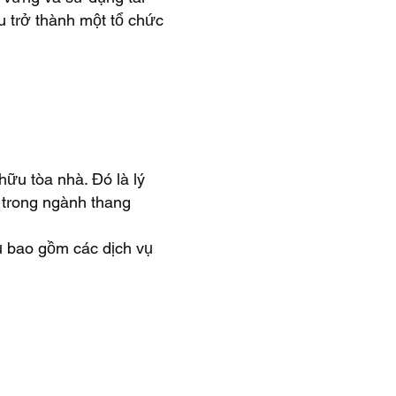
u trở thành một tổ chức
hữu tòa nhà. Đó là lý
n trong ngành thang
ụ bao gồm các dịch vụ