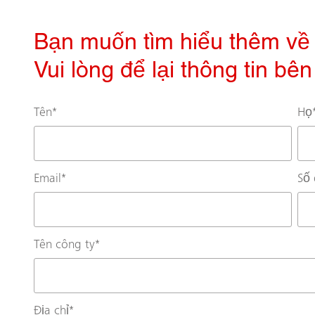
Bạn muốn tìm hiểu thêm về 
Vui lòng để lại thông tin bê
Tên
*
Họ
Email
*
Số 
Tên công ty
*
Địa chỉ
*