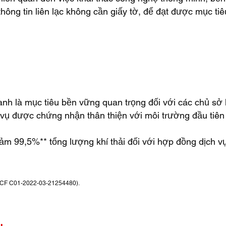
ông tin liên lạc không cần giấy tờ, để đạt được mục tiê
xanh là mục tiêu bền vững quan trọng đối với các chủ sở 
ch vụ được chứng nhận thân thiện với môi trường đầu tiê
ảm 99,5%** tổng lượng khí thải đối với hợp đồng dịch v
; PCF C01-2022-03-21254480).