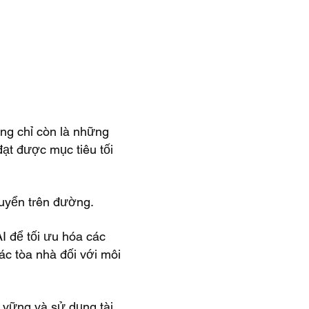
ang chỉ còn là những
đạt được mục tiêu tối
huyển trên đường.
I để tối ưu hóa các
ác tòa nhà đối với môi
 vững và sử dụng tài