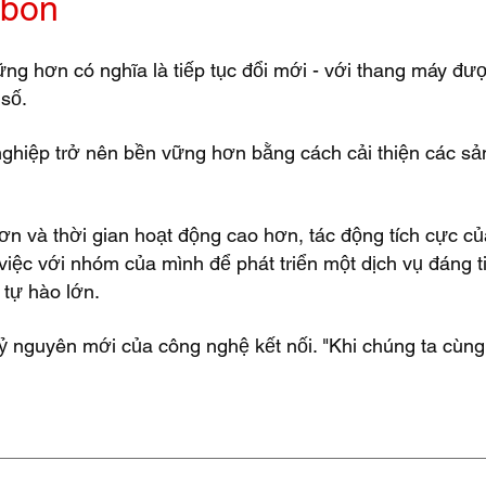
rbon
ng hơn có nghĩa là tiếp tục đổi mới - với thang máy được
 số.
nghiệp trở nên bền vững hơn bằng cách cải thiện các s
hơn và thời gian hoạt động cao hơn, tác động tích cực củ
 việc với nhóm của mình để phát triển một dịch vụ đáng t
 tự hào lớn.
ỷ nguyên mới của công nghệ kết nối. "Khi chúng ta cùng 