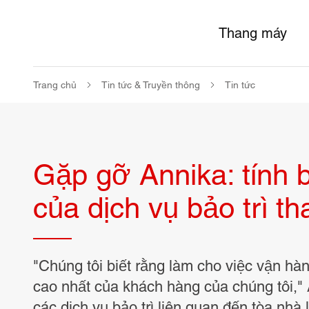
Thang máy
Trang chủ
Tin tức & Truyền thông
Tin tức
Gặp gỡ Annika: tính 
của dịch vụ bảo trì t
"Chúng tôi biết rằng làm cho việc vận hà
cao nhất của khách hàng của chúng tôi,"
các dịch vụ bảo trì liên quan đến tòa nh