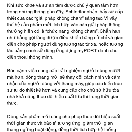
Khi sức khỏe và sự an tâm được chú ý quan tâm hơn
trong những tháng gần đây, Schindler nhận thấy sự cấp
thiết của các “giải pháp không chạm” sáng tạo. Vì vậy,
thế hệ sản phẩm mới tích hợp vào các giải pháp thông
thường hiện có là “chức năng không chạm”. Chẳn hạn
như bảng gọi tầng được điều khiển bằng cử chỉ và giao
diện cho phép người dùng tương tác từ xa, hoặc tương
tác bằng cách sử dụng ứng dụng myPORT dành cho
điện thoại thông minh.
Bên cạnh việc cung cấp trải nghiệm người dùng mượt
mà hơn, dòng thang mới sẽ thay đổi cách nhìn và cảm
nhận của người dùng với thang máy, giúp các kiến trúc
sư tự do thiết kế hơn và cung cấp cho chủ sở hữu tòa
nhà khả năng theo dõi hiệu suất tức thì trong thời gian
thực.
Dòng sản phẩm mới cũng cho phép theo dõi hiệu suất
thời gian thực và bảo trì tương ứng, giảm thời gian
thang ngừng hoạt động, đồng thời tích hợp hệ thống