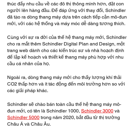
thúc đẩy nhu cầu về các đô thị thông minh hơn, đặt con
người lên hàng đầu. Để đáp ứng với thay đổi, Schindler
đã tạo ra dòng thang máy dựa trên cách tiếp cận mô-đun
mới, với các hệ thống và máy móc dễ dàng tương thích.
Cùng với sự ra đời của thế hệ thang máy mới, Schindler
cho ra mắt thêm Schindler Digital Plan and Design, một
trang web dành cho các kiến trúc sư và nhà hoạch định
để lập kế hoạch và thiết kế thang máy phù hợp với nhu
cầu cá nhân của họ.
Ngoài ra, dòng thang máy mới cho thấy lượng khí thải
CO2 thấp hơn và ít tác động đến môi trường hơn so với
các giải pháp khác.
Schindler sẽ chào bán toàn cầu thế hệ thang máy mô-
đun mới, có tên là Schindler 1000,
Schindler 3000
và
Schindler 5000
trong năm 2020, bắt đầu từ thị trường
Châu Á và Châu Âu.