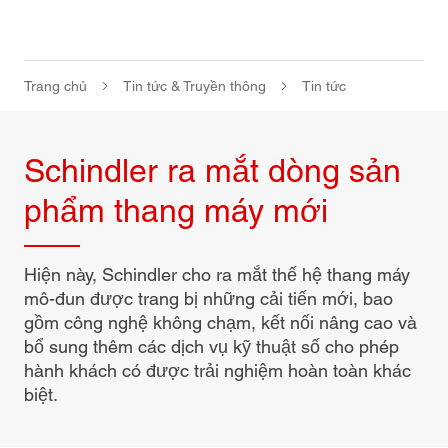
Trang chủ
Tin tức & Truyền thông
Tin tức
Schindler ra mắt dòng sản
phẩm thang máy mới
Hiện này, Schindler cho ra mắt thế hệ thang máy
mô-đun được trang bị những cải tiến mới, bao
gồm công nghệ không chạm, kết nối nâng cao và
bổ sung thêm các dịch vụ kỹ thuật số cho phép
hành khách có được trải nghiệm hoàn toàn khác
biệt.