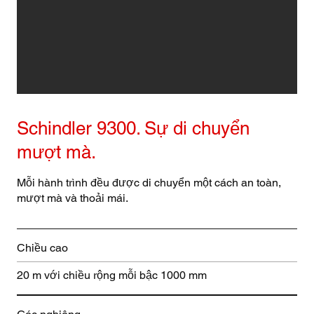
Schindler 9300. Sự di chuyển
mượt mà.
Mỗi hành trình đều được di chuyển một cách an toàn,
mượt mà và thoải mái.
Chiều cao
20 m với chiều rộng mỗi bậc 1000 mm