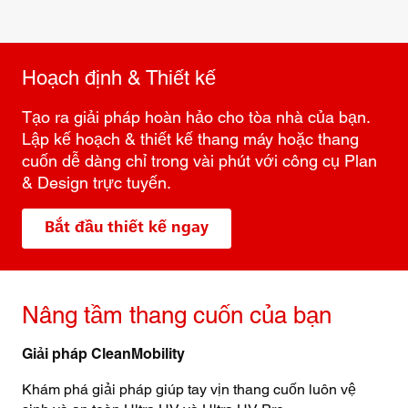
Hoạch định & Thiết kế
Tạo ra giải pháp hoàn hảo cho tòa nhà của bạn.
Lập kế hoạch & thiết kế thang máy hoặc thang
cuốn dễ dàng chỉ trong vài phút với công cụ Plan
& Design trực tuyến.
Bắt đầu thiết kế ngay
Nâng tầm thang cuốn của bạn
Giải pháp CleanMobility
Khám phá giải pháp giúp tay vịn thang cuốn luôn vệ